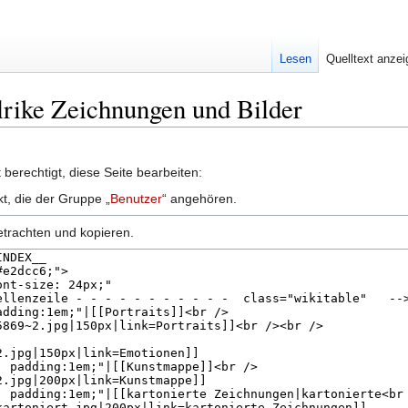
Lesen
Quelltext anze
Ulrike Zeichnungen und Bilder
berechtigt, diese Seite bearbeiten:
kt, die der Gruppe „
Benutzer
“ angehören.
etrachten und kopieren.