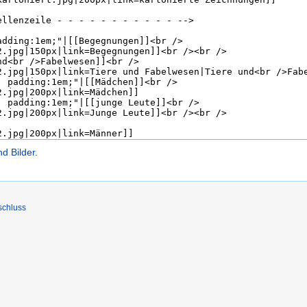
d Bilder
.
schluss