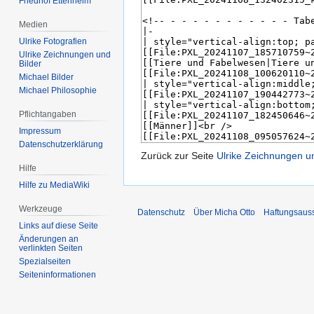
Friedhof Ettenheim
Medien
Ulrike Fotografien
Ulrike Zeichnungen und
Bilder
Michael Bilder
Michael Philosophie
Pflichtangaben
Impressum
Datenschutzerklärung
Zurück zur Seite
Ulrike Zeichnungen un
Hilfe
Hilfe zu MediaWiki
Werkzeuge
Datenschutz
Über Micha Otto
Haftungsaus
Links auf diese Seite
Änderungen an
verlinkten Seiten
Spezialseiten
Seiten­­informationen