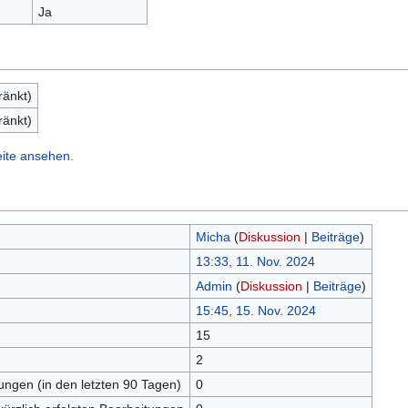
Ja
ränkt)
ränkt)
eite ansehen.
Micha
(
Diskussion
|
Beiträge
)
13:33, 11. Nov. 2024
Admin
(
Diskussion
|
Beiträge
)
15:45, 15. Nov. 2024
15
n
2
tungen (in den letzten 90 Tagen)
0