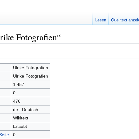
Lesen
Quelltext anze
rike Fotografien“
Ulrike Fotografien
Ulrike Fotografien
1.457
0
476
de - Deutsch
Wikitext
Erlaubt
Seite
0