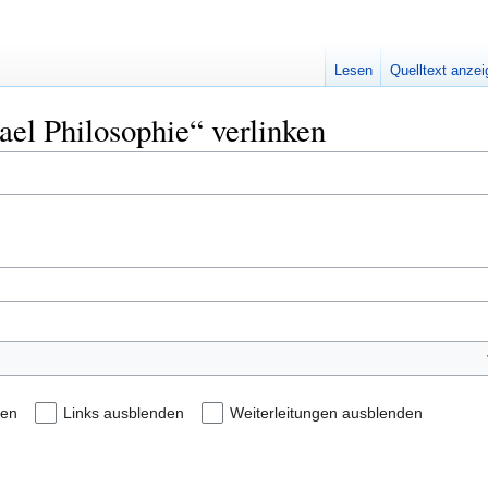
Lesen
Quelltext anze
ael Philosophie“ verlinken
den
Links ausblenden
Weiterleitungen ausblenden